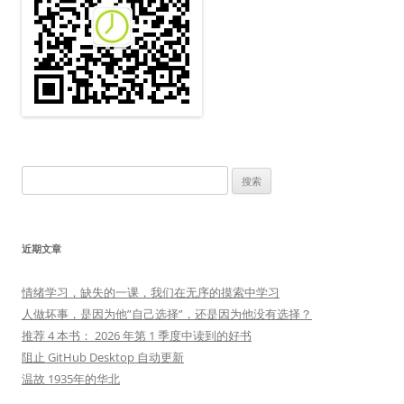
搜
索：
近期文章
情绪学习，缺失的一课，我们在无序的摸索中学习
人做坏事，是因为他”自己选择”，还是因为他没有选择？
推荐 4 本书： 2026 年第 1 季度中读到的好书
阻止 GitHub Desktop 自动更新
温故 1935年的华北