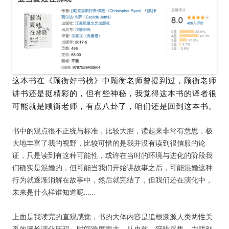
这本书在《顾衡好书榜》中顾衡老师曾提到过，顾衡老师
讲书还是挺精彩的，但有些神秘，我觉得这本书的译者很
可能就是顾衡老师，有点八卦了，咱们还是回到这本书。
书中的观点很不正统与标准，比较大胆，读起来非常有意思，极
大地丰富了我的视野，比较可惜的是我并没有读到很信服的论
证，只是读到有这种可能性，或许在当时的环境与进化的阶段我
们确实是混婚的，但可能当我们开始讲故事之后，可能混婚这种
行为就逐渐消解在故事中，然后就完结了，但我们还在演化中，
未来是什么样谁知道呢……
上面是我读完的直观感觉，书的大体内容是追根溯源人类两性关
系的漫长演化历程，时间跨度很大，从史前、狩猎采集、农耕到