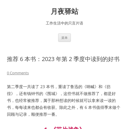
跳
至
月夜驿站
正
文
工作生活中的只言片语
菜单
推荐 6 本书：2023 年第 2 季度中读到的好书
0 Comments
第二季度一共读了 23 本书，重读了鲁迅的《呐喊》和《彷
徨》，还有钱钟书的《围城》，这些书就不做推荐了，都是好
书，也经常被推荐，属于那种想读的时候就可以拿来读一读的
书，每每读来也都会有收获。除此之外，有 6 本书值得季末做个
回顾与记录，顺便推荐一番。