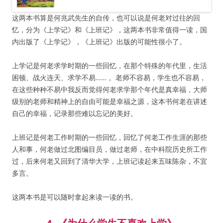
这两本书算是何兆武先生的自传，也可以说是何老对过往的回
忆，分为《上学记》和《上班记》，这两本书非常值得一读，国
内出版了《上学记》，《上班记》出版的可能性很小了。
上学记是何老求学时期的一些回忆，在那个特殊的年代里，生活
困顿、战火连天、求学不易…… 。老师不容易，学生也不容易，
在这些种种不易中我反而觉得何老求学那个年代是真幸福，大师
级别的老师和精神上的自由可能是幸福之源，这本书何老在讲述
自己的幸福，记录那些难以忘记的美好。
上班记是何老工作时期的一些回忆，回忆了何老工作生涯的那些
人和事，何老做过北图编目员，做过老师，在中科院历史所工作
过，后来何老又回到了清华大学，上班记读起来五味陈杂，不宜
多言。
这两本书是可以随时拿起来读一读的书。