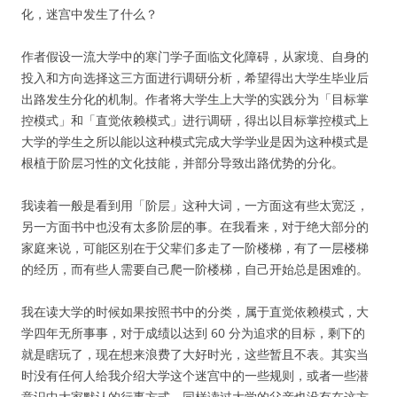
化，迷宫中发生了什么？
作者假设一流大学中的寒门学子面临文化障碍，从家境、自身的
投入和方向选择这三方面进行调研分析，希望得出大学生毕业后
出路发生分化的机制。作者将大学生上大学的实践分为「目标掌
控模式」和「直觉依赖模式」进行调研，得出以目标掌控模式上
大学的学生之所以能以这种模式完成大学学业是因为这种模式是
根植于阶层习性的文化技能，并部分导致出路优势的分化。
我读着一般是看到用「阶层」这种大词，一方面这有些太宽泛，
另一方面书中也没有太多阶层的事。在我看来，对于绝大部分的
家庭来说，可能区别在于父辈们多走了一阶楼梯，有了一层楼梯
的经历，而有些人需要自己爬一阶楼梯，自己开始总是困难的。
我在读大学的时候如果按照书中的分类，属于直觉依赖模式，大
学四年无所事事，对于成绩以达到 60 分为追求的目标，剩下的
就是瞎玩了，现在想来浪费了大好时光，这些暂且不表。其实当
时没有任何人给我介绍大学这个迷宫中的一些规则，或者一些潜
意识中大家默认的行事方式，同样读过大学的父亲也没有在这方