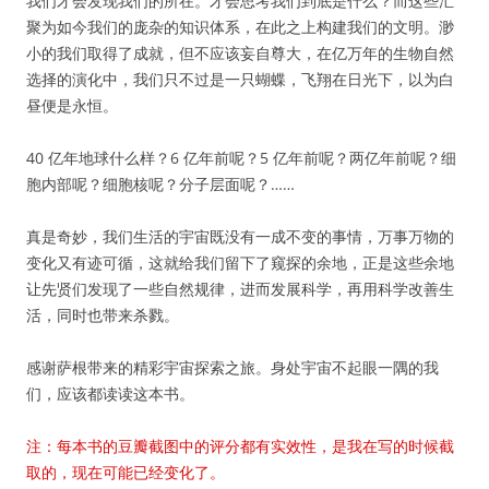
我们才会发现我们的所在。才会思考我们到底是什么？而这些汇
聚为如今我们的庞杂的知识体系，在此之上构建我们的文明。渺
小的我们取得了成就，但不应该妄自尊大，在亿万年的生物自然
选择的演化中，我们只不过是一只蝴蝶，飞翔在日光下，以为白
昼便是永恒。
40 亿年地球什么样？6 亿年前呢？5 亿年前呢？两亿年前呢？细
胞内部呢？细胞核呢？分子层面呢？……
真是奇妙，我们生活的宇宙既没有一成不变的事情，万事万物的
变化又有迹可循，这就给我们留下了窥探的余地，正是这些余地
让先贤们发现了一些自然规律，进而发展科学，再用科学改善生
活，同时也带来杀戮。
感谢萨根带来的精彩宇宙探索之旅。身处宇宙不起眼一隅的我
们，应该都读读这本书。
注：每本书的豆瓣截图中的评分都有实效性，是我在写的时候截
取的，现在可能已经变化了。