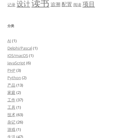
读书
设计
项目
配置
追溯
记录
阅读
分类
AI
(1)
Delphi/Pascal
(1)
iOS/macOS
(1)
JavaScript
(6)
PHP
(3)
Python
(2)
产品
(13)
家庭
(2)
工作
(37)
工具
(1)
技术
(63)
杂记
(26)
游戏
(1)
生活
(47)