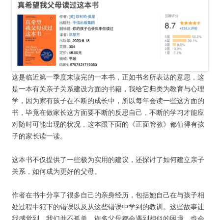
这是临近第一季度末读完的一本书，正如书名所表达的意思，这
是一本有关亲子关系建设方面的书籍，我给它归类为教育与心理
学，因为家有孩子在不断的成长中，所以每年会读一些这方面的
书，毕竟在做家长这方面要不断的反思自己，不断的学习才能应
对随时可能出现的状况，这本跟下面的《正面管教》都值得有孩
子的家长读一读。
这本书不仅提供了一些极为实用的建议，还探讨了如何建立亲子
关系，如何成为更好的父母。
作者在书中分享了很多自己的亲身经历，包括她自己在与孩子相
处过程中犯下的错误以及从这些错误中学到的教训。这些故事让
我感觉到，我们并不孤单，许多父母都会遇到相似的困境，也会