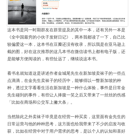
这本书是同一时期群友在群里提及的其中一本，还有另外一本是
《全中国最穷的小伙子发财日记》，两本我都读了一下，自己比
较偏爱这一本，这本书在豆瓣还没有收录，所以我是在亚马逊上
截的图，好在这次推荐的这几本书在微信读书上都有电子版，还
是能够方便阅读的，有些扯远了，继续说这本书。
看书名就知道这是讲述作者金城尾先生在新加坡卖袜子的一些点
点滴滴，在金先生卖袜子的经历中，能够得以一瞥新加坡的种
种，透过文字看看生活在新加坡是一种什么体验，事件是日常金
先生碰到的事件，有些让人捧腹一笑之后又带来了一丝丝的伤感
「比如在商场和公交车上撇大条」。
当然除此之外卖袜子毕竟是在经营一种买卖，这里面有金先生的
日常运营与他的种种思考，这方面也给我带来了不少的启发与收
获，比如在经营中对于用户需求的思考，是以个人的认知和喜好