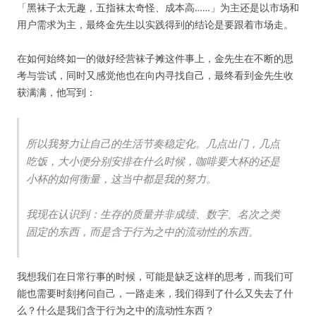
「黑袜子太无趣，五指袜太奇怪、成本高……」为主还是以市场和
用户需求为主，最终金先生以实践得到的结论是要跟着市场走。
在如何始终如一的做好经营袜子摊这件事上，金先生在不断的思
考与尝试，同时又感觉他也在向内寻找自己，最终看到金先生收
获满满，他写到：
所以我努力让自己的生活节奏稳定化。几点出门，几点
吃饭，大小便分别安排在什么时候，咖啡要大杯的还是
小杯的如何衡量，这当中都是我的努力。
我现在认识到：生存的质量并非成绩、数字、名次之类
固定的东西，而是含于行为之中的流动性的东西。
我想我们在日常行事的时候，可能是缺乏这样的思考，而我们可
能也需要时刻拷问自己，一路走来，我们得到了什么又失去了什
么？什么是我们含于行为之中的流动性东西？