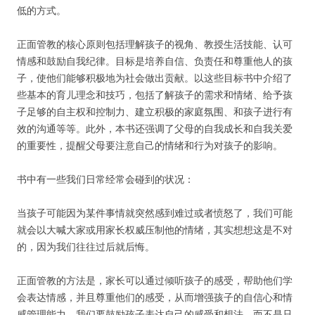
低的方式。
正面管教的核心原则包括理解孩子的视角、教授生活技能、认可
情感和鼓励自我纪律。目标是培养自信、负责任和尊重他人的孩
子，使他们能够积极地为社会做出贡献。以这些目标书中介绍了
些基本的育儿理念和技巧，包括了解孩子的需求和情绪、给予孩
子足够的自主权和控制力、建立积极的家庭氛围、和孩子进行有
效的沟通等等。此外，本书还强调了父母的自我成长和自我关爱
的重要性，提醒父母要注意自己的情绪和行为对孩子的影响。
书中有一些我们日常经常会碰到的状况：
当孩子可能因为某件事情就突然感到难过或者愤怒了，我们可能
就会以大喊大家或用家长权威压制他的情绪，其实想想这是不对
的，因为我们往往过后就后悔。
正面管教的方法是，家长可以通过倾听孩子的感受，帮助他们学
会表达情感，并且尊重他们的感受，从而增强孩子的自信心和情
感管理能力。我们要鼓励孩子表达自己的感受和想法，而不是只