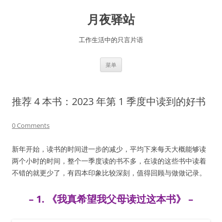
跳
至
月夜驿站
正
文
工作生活中的只言片语
菜单
推荐 4 本书：2023 年第 1 季度中读到的好书
0 Comments
新年开始，读书的时间进一步的减少，平均下来每天大概能够读
两个小时的时间，整个一季度读的书不多，在读的这些书中读着
不错的就更少了，有四本印象比较深刻，值得回顾与做做记录。
– 1. 《我真希望我父母读过这本书》 –