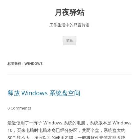
跳
至
月夜驿站
正
文
工作生活中的只言片语
菜单
标签归档：
WINDOWS
释放 Windows 系统盘空间
0 Comments
最近使用了一阵子 Windows 系统的电脑，系统版本是 Windows
10，买来电脑时电脑本身已经分好区，共两个盘，系统盘大约
80G 这么大，按照以往的使用习惯，一般将软件安装在非系统