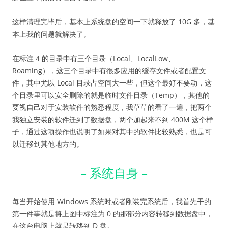
这样清理完毕后，基本上系统盘的空间一下就释放了 10G 多，基
本上我的问题就解决了。
在标注 4 的目录中有三个目录（Local、LocalLow、
Roaming），这三个目录中有很多应用的缓存文件或者配置文
件，其中尤以 Local 目录占空间大一些，但这个最好不要动，这
个目录里可以安全删除的就是临时文件目录（Temp），其他的
要视自己对于安装软件的熟悉程度，我草草的看了一遍，把两个
我独立安装的软件迁到了数据盘，两个加起来不到 400M 这个样
子，通过这项操作也说明了如果对其中的软件比较熟悉，也是可
以迁移到其他地方的。
– 系统自身 –
每当开始使用 Windows 系统时或者刚装完系统后，我首先干的
第一件事就是将上图中标注为 0 的那部分内容转移到数据盘中，
在这台电脑上就是转移到 D 盘。