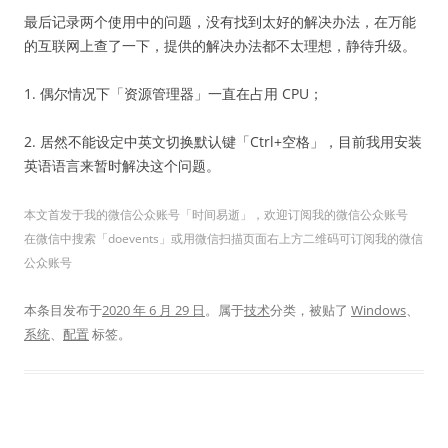
最后记录两个使用中的问题，没有找到太好的解决办法，在万能
的互联网上查了一下，提供的解决办法都不太理想，静待升级。
1. 偶尔情况下「资源管理器」一直在占用 CPU；
2. 居然不能设定中英文切换默认键「Ctrl+空格」，目前我用安装
英语语言来暂时解决这个问题。
本文首发于我的微信公众账号「时间易逝」，欢迎订阅我的微信公众账号
在微信中搜索「doevents」或用微信扫描页面右上方二维码可订阅我的微信
公众账号
本条目发布于
2020 年 6 月 29 日
。属于
技术
分类，被贴了
Windows
、
系统
、
配置
标签。