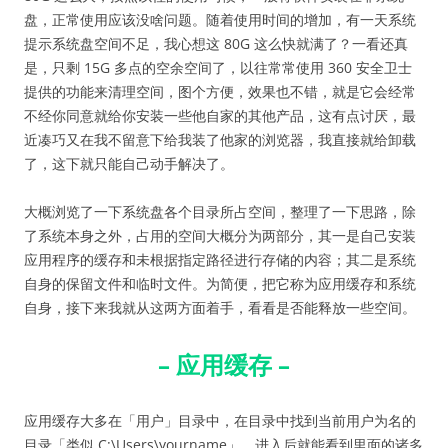
盘，正常使用应该没啥问题。随着使用时间的增加，有一天系统
提示系统盘空间不足，我心想这 80G 这么快就满了？一看还真
是，只剩 15G 多点的空余空间了，以往常常使用 360 安全卫士
提供的功能来清理空间，图个方便，效果也不错，就是它会经常
不经你同意就给你安装一些他自家的其他产品，这有点讨厌，最
近凑巧又在我不留意下给我装了他家的浏览器，我直接就给卸载
了，这下就只能自己动手解决了。
大概浏览了一下系统盘各个目录所占空间，整理了一下思路，除
了系统本身之外，占用的空间大概分为两部分，其一是自己安装
应用程序的缓存和未根据指定路径进行存储的内容；其二是系统
自身的保留文件和临时文件。为简便，把它称为应用缓存和系统
自身，接下来我就从这两方面着手，看看是否能释放一些空间。
– 应用缓存 –
应用缓存大多在「用户」目录中，在目录中找到当前用户为名的
目录「类似 C:\Users\yourname」，进入后就能看到里面的诸多