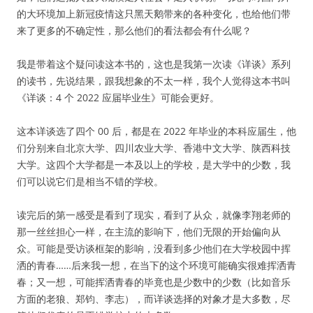
的大环境加上新冠疫情这只黑天鹅带来的各种变化，也给他们带
来了更多的不确定性，那么他们的看法都会有什么呢？
我是带着这个疑问读这本书的，这也是我第一次读《详谈》系列
的读书，先说结果，跟我想象的不太一样，我个人觉得这本书叫
《详谈：4 个 2022 应届毕业生》可能会更好。
这本详谈选了四个 00 后，都是在 2022 年毕业的本科应届生，他
们分别来自北京大学、四川农业大学、香港中文大学、陕西科技
大学。这四个大学都是一本及以上的学校，是大学中的少数，我
们可以说它们是相当不错的学校。
读完后的第一感受是看到了现实，看到了从众，就像李翔老师的
那一丝丝担心一样，在主流的影响下，他们无限的开始偏向从
众。可能是受访谈框架的影响，没看到多少他们在大学校园中挥
洒的青春……后来我一想，在当下的这个环境可能确实很难挥洒青
春；又一想，可能挥洒青春的毕竟也是少数中的少数（比如音乐
方面的老狼、郑钧、李志），而详谈选择的对象才是大多数，尽