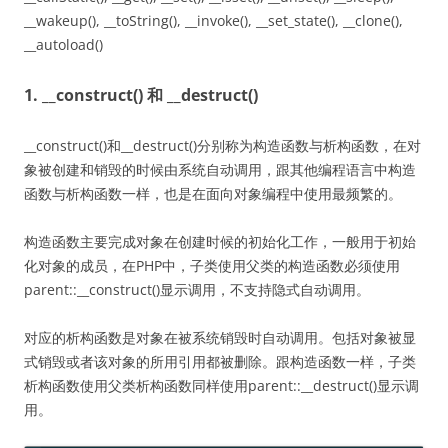
__wakeup(), __toString(), __invoke(), __set_state(), __clone(),
__autoload()
1. __construct() 和 __destruct()
__construct()和__destruct()分别称为构造函数与析构函数，在对
象被创建和销毁的时候由系统自动调用，跟其他编程语言中构造
函数与析构函数一样，也是在面向对象编程中使用最频繁的。
构造函数主要完成对象在创建时候的初始化工作，一般用于初始
化对象的成员，在PHP中，子类使用父类的构造函数必须使用
parent::__construct()显示调用，不支持隐式自动调用。
对应的析构函数是对象在被系统销毁时自动调用。包括对象被显
式销毁或者该对象的所用引用都被删除。跟构造函数一样，子类
析构函数使用父类析构函数同样使用parent::__destruct()显示调
用。