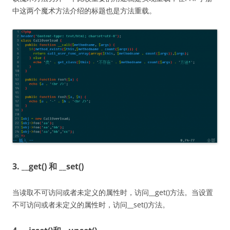
中这两个魔术方法介绍的标题也是方法重载。
3. __get() 和 __set()
当读取不可访问或者未定义的属性时，访问__get()方法。当设置
不可访问或者未定义的属性时，访问__set()方法。