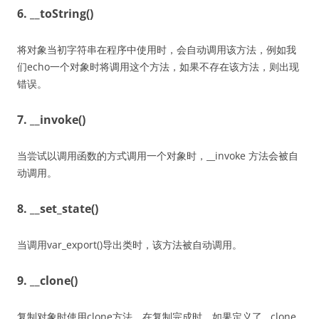
6. __toString()
将对象当初字符串在程序中使用时，会自动调用该方法，例如我
们echo一个对象时将调用这个方法，如果不存在该方法，则出现
错误。
7. __invoke()
当尝试以调用函数的方式调用一个对象时，__invoke 方法会被自
动调用。
8. __set_state()
当调用var_export()导出类时，该方法被自动调用。
9. __clone()
复制对象时使用clone方法，在复制完成时，如果定义了__clone