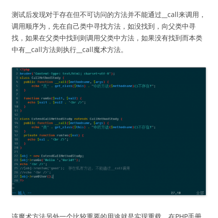
测试后发现对于存在但不可访问的方法并不能通过__call来调用，
调用顺序为，先在自己类中寻找方法，如没找到，向父类中寻
找，如果在父类中找到则调用父类中方法，如果没有找到而本类
中有__call方法则执行__call魔术方法。
该魔术方法另外一个比较重要的用途就是实现重载，在PHP手册