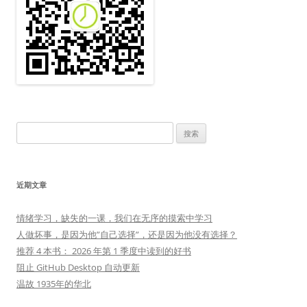
搜
索：
近期文章
情绪学习，缺失的一课，我们在无序的摸索中学习
人做坏事，是因为他”自己选择”，还是因为他没有选择？
推荐 4 本书： 2026 年第 1 季度中读到的好书
阻止 GitHub Desktop 自动更新
温故 1935年的华北