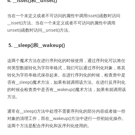
4. __isset()和__unset()
当在一个未定义或者不可访问的属性中调用isset()函数时访问
__isset()方法。当在一个未定义或者不可访问的属性中调用
unset()函数时访问__unset()方法。
5. __sleep()和__wakeup()
这两个魔术方法在进行序列化的时候使用，通过序列化可以将任
何类型数据转化为字符串格式，我们可以通过序列化对象，将其
转化为字符串格式保存起来。在进行序列化的时候，检查类中是
否有__sleep()魔术方法，如果有就调用该方法。在进行反序列化
的时候会检查类中是否有__wakeup()魔术方法，如果有就调用该
方法。
通常在__sleep()方法中处理不需要序列化的部分内容或者做一些
对象的清理工作，而在__wakeup()方法中进行一些初始化操作。
这两个方法是配合序列化和反序列化使用的。