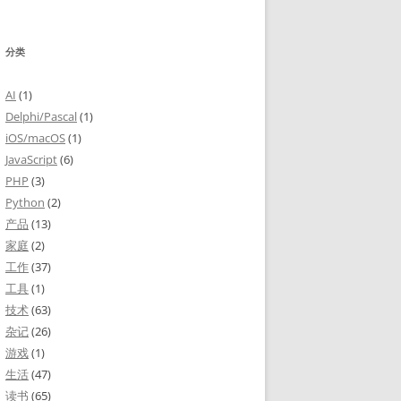
分类
AI
(1)
Delphi/Pascal
(1)
iOS/macOS
(1)
JavaScript
(6)
PHP
(3)
Python
(2)
产品
(13)
家庭
(2)
工作
(37)
工具
(1)
技术
(63)
杂记
(26)
游戏
(1)
生活
(47)
读书
(65)