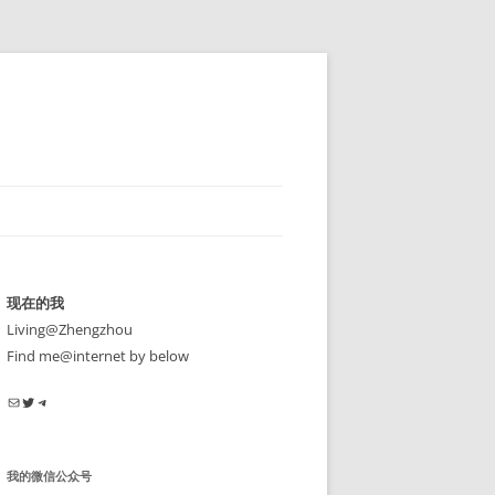
现在的我
Living@Zhengzhou
Find me@internet by below
电子邮件
Twitter
Telegram
我的微信公众号