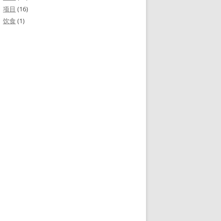
项目
(16)
饮食
(1)