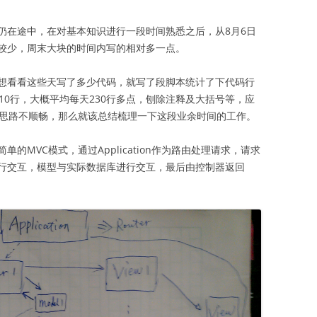
仍在途中，在对基本知识进行一段时间熟悉之后，从8月6日
较少，周末大块的时间内写的相对多一点。
想看看这些天写了多少代码，就写了段脚本统计了下代码行
10行，大概平均每天230行多点，刨除注释及大括号等，应
。既然思路不顺畅，那么就该总结梳理一下这段业余时间的工作。
的MVC模式，通过Application作为路由处理请求，请求
行交互，模型与实际数据库进行交互，最后由控制器返回