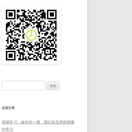
搜
索：
近期文章
情绪学习，缺失的一课，我们在无序的摸索
中学习