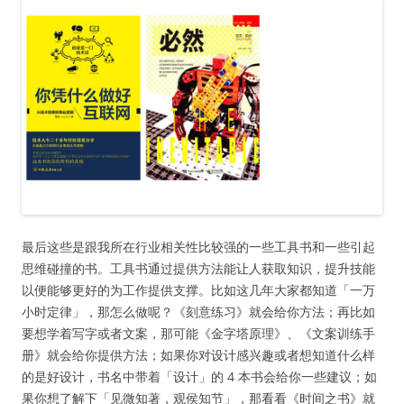
最后这些是跟我所在行业相关性比较强的一些工具书和一些引起
思维碰撞的书。工具书通过提供方法能让人获取知识，提升技能
以便能够更好的为工作提供支撑。比如这几年大家都知道「一万
小时定律」，那怎么做呢？《刻意练习》就会给你方法；再比如
要想学着写字或者文案，那可能《金字塔原理》、《文案训练手
册》就会给你提供方法；如果你对设计感兴趣或者想知道什么样
的是好设计，书名中带着「设计」的 4 本书会给你一些建议；如
果你想了解下「见微知著，观侯知节」，那看看《时间之书》就