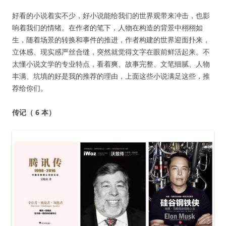
好看的小说着实不少，好小说能给我们的世界观带来冲击，也影
响着我们的情绪。在作者的笔下，人物在构造的背景中栩栩如
生，随着场景的转换和事件的推进，作者构建的世界迎面扑来，
立体感、现实感严丝合缝，突然就觉得文字在眼前鲜活起来。不
太懂小说文学的专业特点，看着爽、故事完整、文笔细腻、人物
丰满、坑填的好是我的推荐的理由，上面这些小说满足这些，推
荐给你们。
传记（ 6 本）