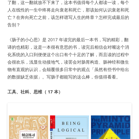
了翻，这一翻就放不下来了，这本书值得每个人都读一读，每个
人在线性的一生中终将走向衰老和死亡，那该如何认识衰老和死
亡？在奔向死亡之前，该怎样谱写人生的终章？怎样完成最后的
告别？
《肠子的小心思》是 2017 年读完的最后一本书，写的精彩，翻
译的也精彩，这是一本很有意思的书，读完后相信会对嘴这个消
化系统的入口到便便这个出口有个十足的了解，而且读的过程中
会很欢乐，浅显生动接地气，读罢会对肠胃构造、肠神经和微生
物有直观的认识，会颠覆很多日常中的观点「虽然有些书中给出
的数据缺乏依据」。写肠子都能写的这么棒，你值得看看。
工具、社科、思维（ 17 本）