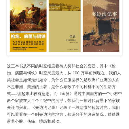
这三本书从不同的时空维度看待人类和社会的变迁，其中《枪
炮、病菌与钢铁》时空尺度最大，从 100 万年前到现在，我们人
类社会是如何走到如今，为什么征服世界的是欧洲和亚洲的人而
不是非洲、美洲的土著，是什么导致了不同种群不同的生活方
式……读起来比较有意思。而《金翼》通过中国南方的一个小村中
两个家族在大半个世纪中的沉浮，带我们一掠时代背景下的家族
变迁与兴衰。《夹边沟记事》记录了一段悲惨的短暂时光，我们
可以看看在一个叫夹边沟的地方，知识分子的改造情况，处处透
露着心酸、伤痛、愤怒和感动。