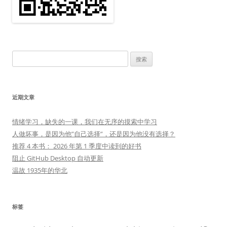
搜
索：
近期文章
情绪学习，缺失的一课，我们在无序的摸索中学习
人做坏事，是因为他”自己选择”，还是因为他没有选择？
推荐 4 本书： 2026 年第 1 季度中读到的好书
阻止 GitHub Desktop 自动更新
温故 1935年的华北
标签