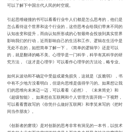
可以了解下中国古代人民的时空观。
引起思维碰撞的书可以看看行业牛人们都是怎么思考的，他们是
怎么看待这个世界和这个行业的，这些思考会给我们带来不同的
认知改变和提升，而由认知所形成的心智最终会投放到真实世界
影响我们的行动，近而影响自己的生活和工作。逻辑在生活中是
无处不在的，如想简单了解一下，《简单的逻辑学》还是可以
的，就是翻译的略不美。心理学是一门科学，科学有其科学的研
究方法，《这才是心理学》可以看作心理学的方法论，略专业。
如何从波动和不确定中受益或避免损失，这就是《反脆弱》，书
中有不少地方没看明白，但逆向思维是值得学习的。如果想让我
们的思维向未来迈一迈，可以看看《必然》、《未来简史》和
《超级智能》。如果想在互联网和个人管理方面开阔一下视野，
可以看看曹政写的《你凭什么做好互联网》和李笑来写的《把时
间当作朋友》。
《创新者的窘境》是对创新的思考非常有洞见的一本书，以技术