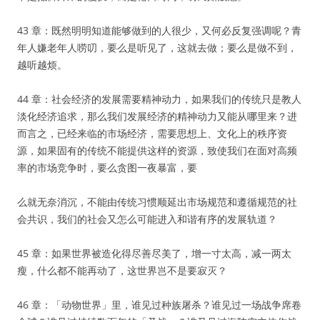
43 章：既然明明知道能够做到的人很少，又何必反复强调呢？青
年人嫌老年人唠叨，要么是听见了，这就去做；要么是做不到，
越听越烦。
44 章：社会经济的发展需要精神动力，如果我们的传统只是教人
淡化经济追求，那么我们发展经济的精神动力又能从哪里来？进
而言之，已经来临的市场经济，需要思想上、文化上的秩序资
源，如果固有的传统不能提供这样的资源，致使我们在面对高频
率的市场竞争时，要么贪图一夜暴富，要
么就无奈消沉，不能由传统习惯顺延出市场规范和遵循规范的社
会共识，我们的社会又怎么可能进入和谐有序的发展轨道？
45 章：如果世界被造化得尽善尽美了，增一寸太高，减一两太
瘦，什么都不能再动了，这世界岂不是要寂灭？
46 章：「动物世界」里，谁见过种族屠杀？谁见过一场战争席卷