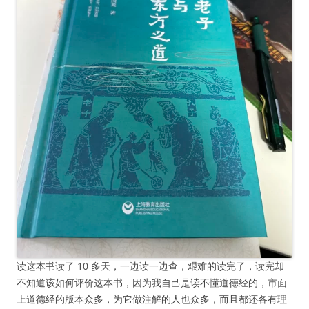
读这本书读了 10 多天，一边读一边查，艰难的读完了，读完却
不知道该如何评价这本书，因为我自己是读不懂道德经的，市面
上道德经的版本众多，为它做注解的人也众多，而且都还各有理