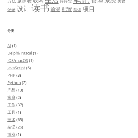
管理
系统
物联网
方法
旅游
碎碎念
美食
读书
设计
项目
配置
追溯
记录
阅读
分类
AI
(1)
Delphi/Pascal
(1)
iOS/macOS
(1)
JavaScript
(6)
PHP
(3)
Python
(2)
产品
(13)
家庭
(2)
工作
(37)
工具
(1)
技术
(63)
杂记
(26)
游戏
(1)