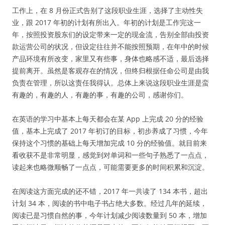
工作上，在 8 月份正式告别了这段职业生涯，选择了主动性失
业，跟 2017 年初的计划有所出入。年初的计划是工作完这一
年，按照投资股东们的设定带来一定的现金流，告别全部由投资
款运营公司的状况，但设定往往并不能按照预期，在年中的时候
产品环境有所改变，家里又有些事，身体也略感不适，最后选择
提前离开。虽然是客观存在的情况，但终归根据任命公司是由我
负责在管理，所以这责任我得认。总体上来说这段职业生涯是蛮
有趣的，有趣的人，有趣的事，有趣的公司，感谢你们。
在英语的学习中基本上每天都会在某 App 上完成 20 分的经验
值，基本上完成了 2017 年初订的目标，初步养成了习惯，今年
保持这个习惯的基础上每天增加完成 10 分的经验值。就目前来
看收获不是非常明显，感觉到对单词和一些句子熟悉了一点点，
读起来也略微顺畅了一点点，可能需要更多的时间积累和沉淀。
在阅读这方面完成的还不错，2017 年一共读了 134 本书，超出
计划 34 本，阅读的书中电子书占绝大多数。经过几年的延续，
阅读已是习惯自然的事，今年计划减少阅读数量到 50 本，增加