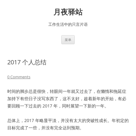
跳
至
月夜驿站
正
文
工作生活中的只言片语
菜单
2017 个人总结
0 Comments
时间的脚步总是很快，转眼间一年就又过去了，在懒惰和拖延症
加持下有些日子没写东西了，这不太好，趁着新年的开始，有必
要回顾一下过去的 2017 年，同时展望一下新的一年。
总体上，2017 年略显平淡，并没有太大的突破性成长。年初定的
目标完成了一些，并没有完全达到预期。