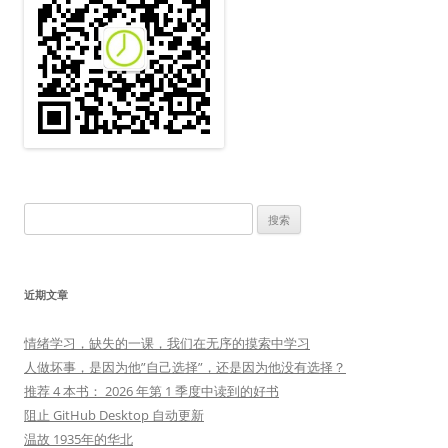
搜
索：
近期文章
情绪学习，缺失的一课，我们在无序的摸索中学习
人做坏事，是因为他”自己选择”，还是因为他没有选择？
推荐 4 本书： 2026 年第 1 季度中读到的好书
阻止 GitHub Desktop 自动更新
温故 1935年的华北