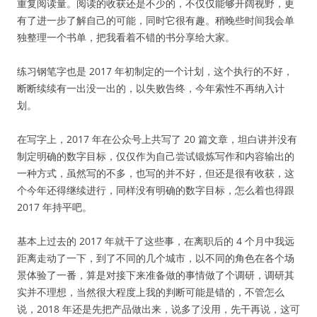
重复阅读量。阅读的收获还是不少的，不仅仅能够开阔视野，更
有了进一步了解自己的可能，同时它很有趣。稍晚些时间我会单
独整理一个书单，把我看着不错的书分享给大家。
练习钢笔字也是 2017 年初制定的一个计划，这个执行的不好，
断断续续有一出没一出的，以失败告终，今年索性不再纳入计
划。
在写字上，2017 年在公众号上共写了 20 篇文章，坦白讲并没有
制定明确的数字目标，仅仅作为自己尝试锻炼写作和内容输出的
一种方式，虽然写的不多，也写的并不好，但还是很有收获，这
个今年还得继续进行，同样没有明确的数字目标，怎么着也得跟
2017 年持平吧。
基本上过去的 2017 年就干了这些事，在离职后的 4 个月中我远
距离走动了一下，到了不同的几个城市，以不同的角色在各个场
景体验了一番，算是对接下来准备做的事情做了个调研，调研其
实并不理想，当然很大程度上我的判断可能是错的，不管怎么
说，2018 年还是先把产品做出来，说多了没用，先干再说，这可