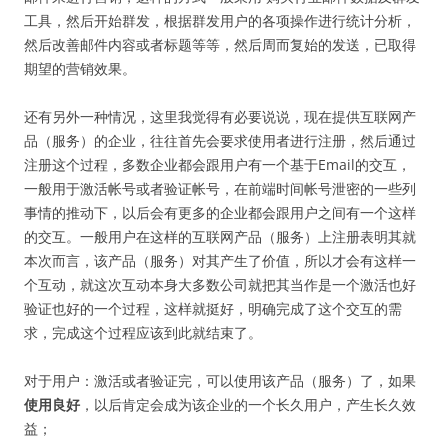
工具，然后开始群发，根据群发用户的各项操作进行统计分析，
然后改善邮件内容或者标题等等，然后周而复始的发送，已取得
期望的营销效果。
还有另外一种情况，这里我觉得有必要说说，现在提供互联网产
品（服务）的企业，往往首先会要求使用者进行注册，然后通过
注册这个过程，多数企业都会跟用户有一个基于Email的交互，
一般用于激活帐号或者验证帐号，在前端时间帐号泄密的一些列
事情的推动下，以后会有更多的企业都会跟用户之间有一个这样
的交互。一般用户在这样的互联网产品（服务）上注册表明其就
本次而言，该产品（服务）对其产生了价值，所以才会有这样一
个互动，就这次互动本身大多数公司就把其当作是一个激活也好
验证也好的一个过程，这样就挺好，明确完成了这个交互的需
求，完成这个过程应该到此就结束了。
对于用户：激活或者验证完，可以使用该产品（服务）了，如果
使用良好
，以后肯定会成为该企业的一个长久用户，产生长久效
益；