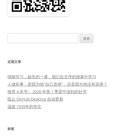
搜
索：
近期文章
情绪学习，缺失的一课，我们在无序的摸索中学习
人做坏事，是因为他”自己选择”，还是因为他没有选择？
推荐 4 本书： 2026 年第 1 季度中读到的好书
阻止 GitHub Desktop 自动更新
温故 1935年的华北
标签