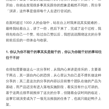
开始，你就会发现很多事其实跟你的想象是截然不同的，而分享
「演讲」这件事是值得每个人去进行尝试的。
在面对超过 1000 人的会场中，站在台上对我来说其实挺难的，
最终我站着台上，讲了一些，然后下来了，完成了这个过程，我
得先给自己一个赞。给过自己赞以后，我想说说围绕这次的分享
前前后后的一些体会与收获。
1. 你认为你不能干的事其实是能干的，你认为你能干好的事却往
往干不好
在得知需要做这么一次分享时，从我内心来讲是排斥的，主要基
于两点，其一源自内心的恐惧，从心里认为自己是不擅长做这种
分享的；其二是这次的分享的内容以目前整个团队在做的产品为
基础，而产品还没有进入落地实施阶段，着实没有什么可讲的。
基于这两点很早就推掉了这次的分享，但随着会议时间的临近，
这事它就演变成为了一项无法推脱的任务了，也就只能赶鸭子上
架。