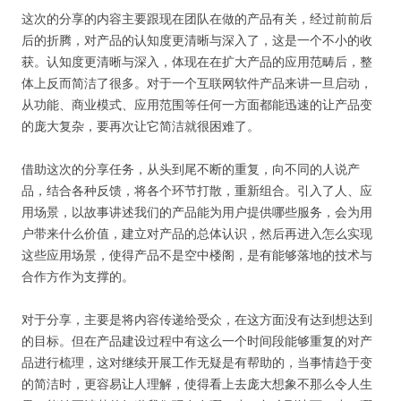
这次的分享的内容主要跟现在团队在做的产品有关，经过前前后
后的折腾，对产品的认知度更清晰与深入了，这是一个不小的收
获。认知度更清晰与深入，体现在在扩大产品的应用范畴后，整
体上反而简洁了很多。对于一个互联网软件产品来讲一旦启动，
从功能、商业模式、应用范围等任何一方面都能迅速的让产品变
的庞大复杂，要再次让它简洁就很困难了。
借助这次的分享任务，从头到尾不断的重复，向不同的人说产
品，结合各种反馈，将各个环节打散，重新组合。引入了人、应
用场景，以故事讲述我们的产品能为用户提供哪些服务，会为用
户带来什么价值，建立对产品的总体认识，然后再进入怎么实现
这些应用场景，使得产品不是空中楼阁，是有能够落地的技术与
合作方作为支撑的。
对于分享，主要是将内容传递给受众，在这方面没有达到想达到
的目标。但在产品建设过程中有这么一个时间段能够重复的对产
品进行梳理，这对继续开展工作无疑是有帮助的，当事情趋于变
的简洁时，更容易让人理解，使得看上去庞大想象不那么令人生