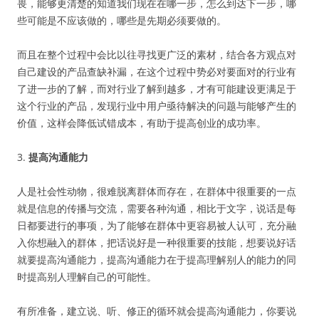
畏，能够更清楚的知道我们现在在哪一步，怎么到达下一步，哪
些可能是不应该做的，哪些是先期必须要做的。
而且在整个过程中会比以往寻找更广泛的素材，结合各方观点对
自己建设的产品查缺补漏，在这个过程中势必对要面对的行业有
了进一步的了解，而对行业了解到越多，才有可能建设更满足于
这个行业的产品，发现行业中用户亟待解决的问题与能够产生的
价值，这样会降低试错成本，有助于提高创业的成功率。
3.
提高沟通能力
人是社会性动物，很难脱离群体而存在，在群体中很重要的一点
就是信息的传播与交流，需要各种沟通，相比于文字，说话是每
日都要进行的事项，为了能够在群体中更容易被人认可，充分融
入你想融入的群体，把话说好是一种很重要的技能，想要说好话
就要提高沟通能力，提高沟通能力在于提高理解别人的能力的同
时提高别人理解自己的可能性。
有所准备，建立说、听、修正的循环就会提高沟通能力，你要说