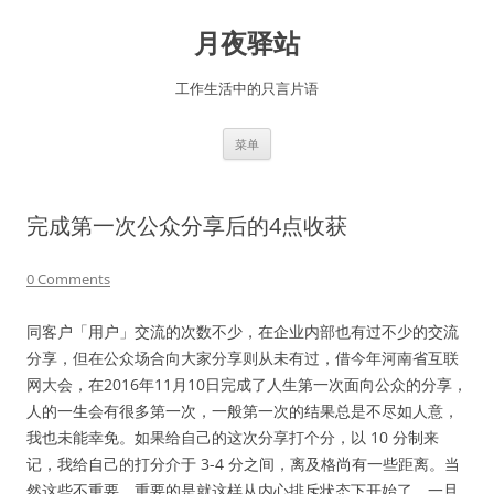
跳
至
月夜驿站
正
文
工作生活中的只言片语
菜单
完成第一次公众分享后的4点收获
0 Comments
同客户「用户」交流的次数不少，在企业内部也有过不少的交流
分享，但在公众场合向大家分享则从未有过，借今年河南省互联
网大会，在2016年11月10日完成了人生第一次面向公众的分享，
人的一生会有很多第一次，一般第一次的结果总是不尽如人意，
我也未能幸免。如果给自己的这次分享打个分，以 10 分制来
记，我给自己的打分介于 3-4 分之间，离及格尚有一些距离。当
然这些不重要，重要的是就这样从内心排斥状态下开始了，一旦