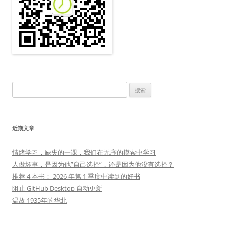
搜
索：
近期文章
情绪学习，缺失的一课，我们在无序的摸索中学习
人做坏事，是因为他”自己选择”，还是因为他没有选择？
推荐 4 本书： 2026 年第 1 季度中读到的好书
阻止 GitHub Desktop 自动更新
温故 1935年的华北