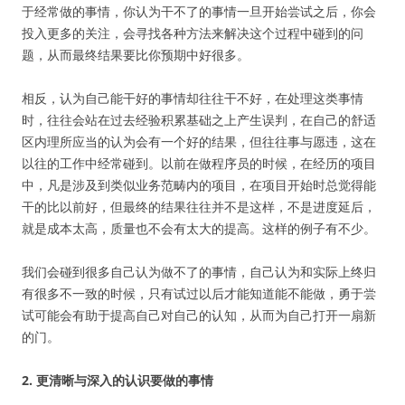
于经常做的事情，你认为干不了的事情一旦开始尝试之后，你会
投入更多的关注，会寻找各种方法来解决这个过程中碰到的问
题，从而最终结果要比你预期中好很多。
相反，认为自己能干好的事情却往往干不好，在处理这类事情
时，往往会站在过去经验积累基础之上产生误判，在自己的舒适
区内理所应当的认为会有一个好的结果，但往往事与愿违，这在
以往的工作中经常碰到。以前在做程序员的时候，在经历的项目
中，凡是涉及到类似业务范畴内的项目，在项目开始时总觉得能
干的比以前好，但最终的结果往往并不是这样，不是进度延后，
就是成本太高，质量也不会有太大的提高。这样的例子有不少。
我们会碰到很多自己认为做不了的事情，自己认为和实际上终归
有很多不一致的时候，只有试过以后才能知道能不能做，勇于尝
试可能会有助于提高自己对自己的认知，从而为自己打开一扇新
的门。
2. 更清晰与深入的认识要做的事情