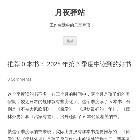
跳
至
月夜驿站
正
文
工作生活中的只言片语
菜单
推荐 0 本书： 2025 年第 3 季度中读到的好书
0 Comments
这个季度读的书不多，在三个月的时间中，两个月是孩子们的暑
假期，较之日常的规律就有些变化了。这个季度读了 5 本书，分
别是《不被大风吹倒》、《简爱》、《规划最好的一年》、《儒
林外史》和《治家有道》，另外还翻了 6 本钓鱼相关的书。
就这个季度读的书来说，实际上并没有哪本书是要推荐的，《简
爱》和《儒林外史》是孩子暑假作业中的课外读物之二，我买来