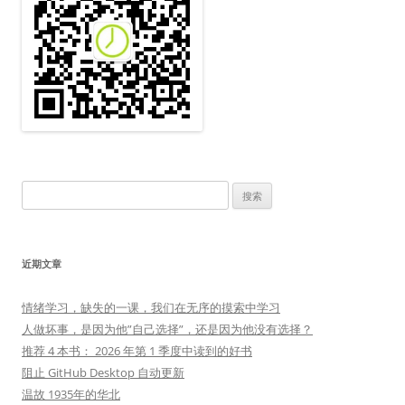
搜
索：
近期文章
情绪学习，缺失的一课，我们在无序的摸索中学习
人做坏事，是因为他”自己选择”，还是因为他没有选择？
推荐 4 本书： 2026 年第 1 季度中读到的好书
阻止 GitHub Desktop 自动更新
温故 1935年的华北