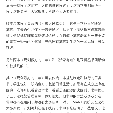
后着手就读了这两本「之前我没有读过」，这两本书都值得一
读，这是名著，大家很熟，所以不太必要推荐。
临季度末读了莫言的《不被大风吹倒》，这是一本莫言的随笔，
莫言用了最通俗易懂的语言来描述，从文字上看这很不像莫言老
师，但我觉得随笔就应该是这样，在随笔中莫言老师对一些争议
的事有一些自己的解释，当然还有莫言对生活的一些见解，可以
读读。
另外两本《规划做好的一年》和《治家有道》是豆瓣鉴书团活动
中被抽到的书。
其中《规划最好的一年》可以作为一本规划制定和执行的工具
书，学生也好，职场也好，包括日常生活，如果有在规划上存在
困惑，或许可以看看这本书，看看是否能够解决困惑。书中提出
了五步法框架管理目标，做好规划。但书中的方法或多或少在日
常中都有在用到，并没有太多新奇，对于 SMART 的扩充也没有
太多新意，计划终归还在于执行，书中倒是提供了一些建议，比